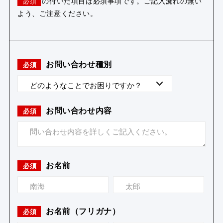
の付いた項目は必須事項です。ご記入漏れの無い
必須
よう、ご注意ください。
お問い合わせ種別
必須
お問い合わせ内容
必須
お名前
必須
お名前（フリガナ）
必須